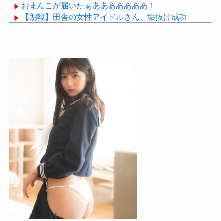
おまんこが届いたぁあああああああ！
【朗報】田舎の女性アイドルさん、垢抜け成功
wwwwwwwwwwwwwwwwwwwww
睡眠研究の世界的権威、マシュー・ウォーカー氏に
学ぶ、睡眠の質を上げるための４つのルール
Powered by livedoor 相互RSS