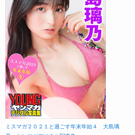
ミスマガ２０２１と過ごす年末年始４ 大島璃