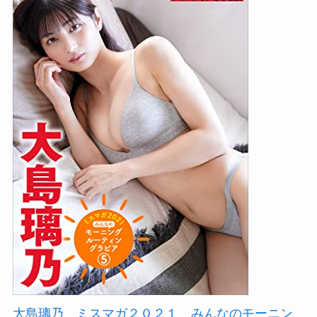
大島璃乃 ミスマガ２０２１ みんなのモーニン