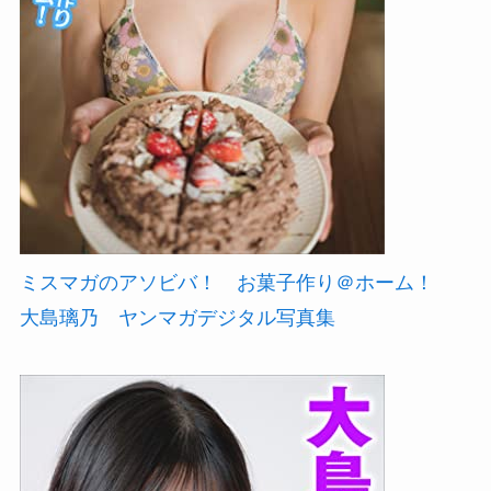
ミスマガのアソビバ！ お菓子作り＠ホーム！
大島璃乃 ヤンマガデジタル写真集