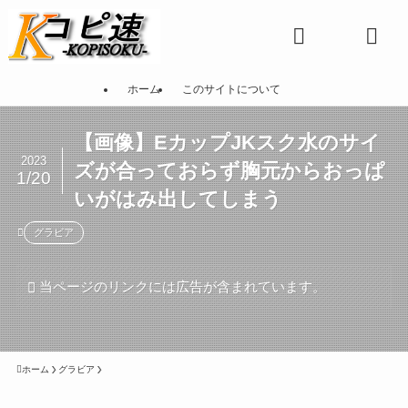
ホーム
このサイトについて
【画像】EカップJKスク水のサイ
2023
ズが合っておらず胸元からおっぱ
1/20
いがはみ出してしまう
グラビア
当ページのリンクには広告が含まれています。
ホーム
グラビア