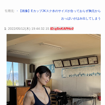
引用元:
・【画像】EカップJKスク水のサイズが合っておらず胸元から
おっぱいがはみ出してしまう
1:
2022/05/12(木) 19:44:32.15
ID:q5nKAPHc0