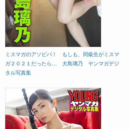
ミスマガのアソビバ！ もしも、同級生がミスマ
ガ２０２１だったら… 大島璃乃 ヤンマガデジ
タル写真集