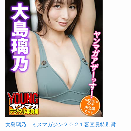
大島璃乃 ミスマガジン２０２１審査員特別賞