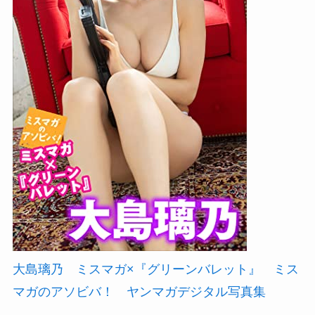
大島璃乃 ミスマガ×『グリーンバレット』 ミス
マガのアソビバ！ ヤンマガデジタル写真集