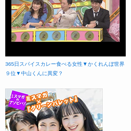
365日スパイスカレー食べる女性▼かくれんぼ世界
９位▼中山くんに異変？