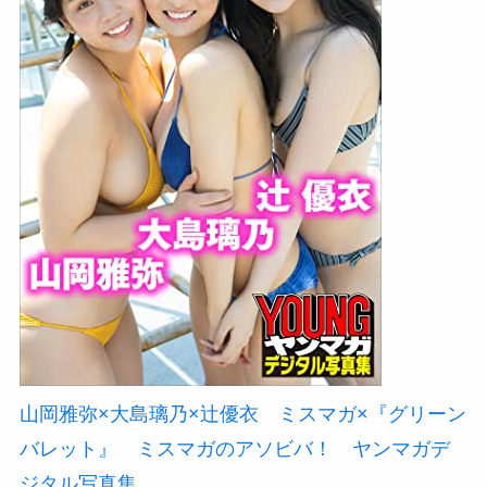
山岡雅弥×大島璃乃×辻優衣 ミスマガ×『グリーン
バレット』 ミスマガのアソビバ！ ヤンマガデ
ジタル写真集