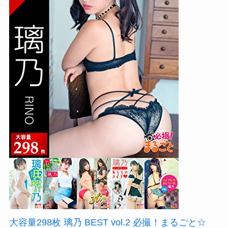
大容量298枚 璃乃 BEST vol.2 必撮！まるごと☆