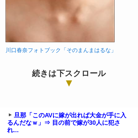
川口春奈フォトブック「そのまんまはるな」
続きは下スクロール
旦那「このAVに嫁が出れば大金が手に入
るんだなｗ」⇒ 目の前で嫁が30人に犯さ
れ...