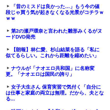
「昔のミスドは良かった…」もう今の値
段じゃ買う気が起きなくなる光景がコチラｗ
ｗｗ
第2の瀬戸環奈と言われた雛形みくるがヌ
ードDVD発売
【朗報】林仁愛、杉山結菜を語る「私に
似てるらしい。これから距離を縮めたい」
ナウルが「ナオエロ共和国」に名称変
更。「ナオエロは国民の誇り」
女子大生さん 保育実習で気付く「自分に
は仕事と家庭の両立は無理。だから、夫とな
る...