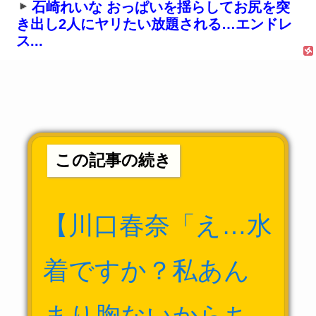
石崎れいな おっぱいを揺らしてお尻を突
き出し2人にヤリたい放題される…エンドレ
ス...
この記事の続き
【川口春奈「え…水
着ですか？私あん
まり胸ないからち