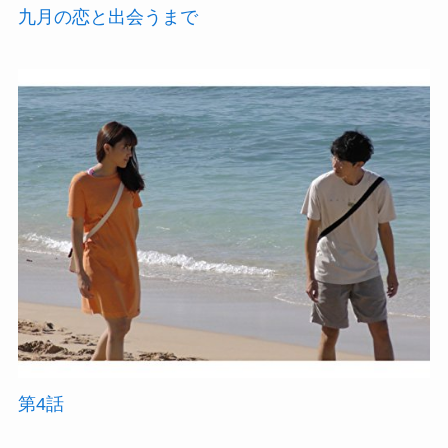
九月の恋と出会うまで
第4話