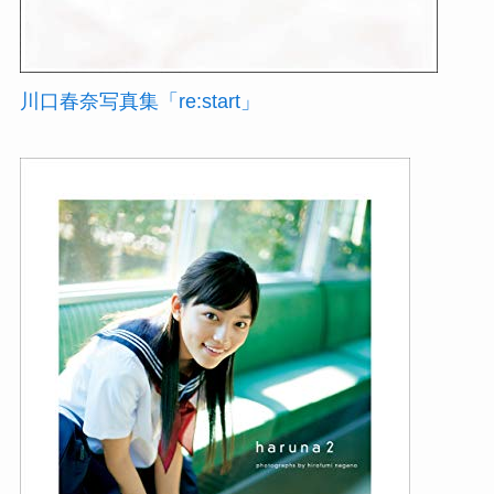
川口春奈写真集「re:start」