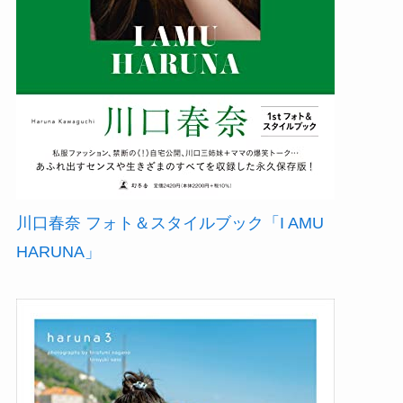
川口春奈 フォト＆スタイルブック「I AMU
HARUNA」