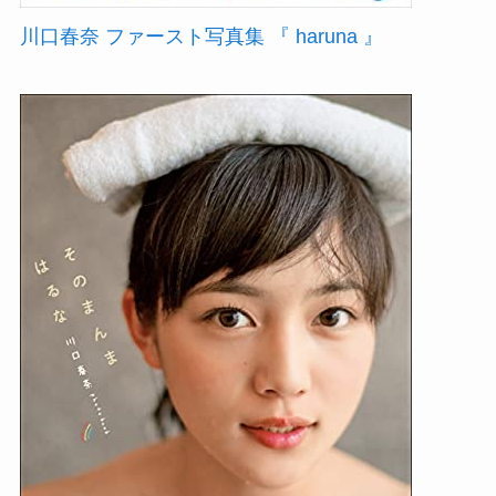
川口春奈 ファースト写真集 『 haruna 』