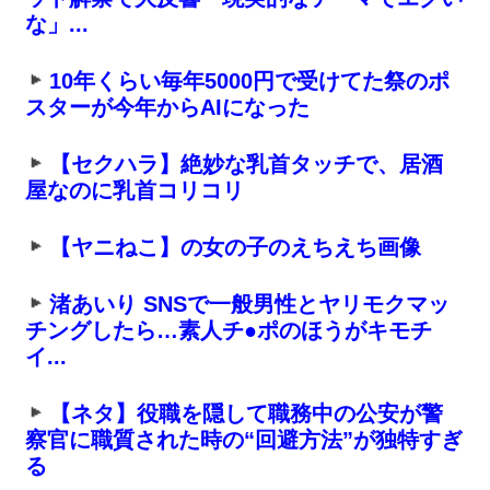
な」...
10年くらい毎年5000円で受けてた祭のポ
スターが今年からAIになった
【セクハラ】絶妙な乳首タッチで、居酒
屋なのに乳首コリコリ
【ヤニねこ】の女の子のえちえち画像
渚あいり SNSで一般男性とヤリモクマッ
チングしたら…素人チ●ポのほうがキモチ
イ...
【ネタ】役職を隠して職務中の公安が警
察官に職質された時の“回避方法”が独特すぎ
る