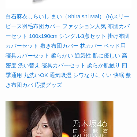
白石麻衣しらいし まい（Shiraishi Mai） (5)スリー
ピース羽毛布団カバー ファッション人気 布団カバ
ーセット 100x190cm シングル3点セット 掛け布団
カバーセット 敷き布団カバー 枕カバー ベッド用
寝具カバーセット 柔らかい 通気性 肌に優しい 高
密度 洗い替え 寝具カバーセット 柔らか肌触り 四
季通用 丸洗いOK 通気吸湿 シワなりにくい 快眠 敷
き布団カバ 応援グッズ