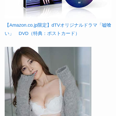
【Amazon.co.jp限定】dTVオリジナルドラマ「嘘喰
い」 DVD（特典：ポストカード）