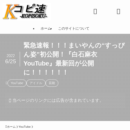
ホーム
このサイトについて
緊急速報！！！まいやんの“すっぴ
ん姿”初公開！『白石麻衣
2022
6/25
YouTube』最新回が公開
に！！！！！！
YouTube
アイドル
芸能
当ページのリンクには広告が含まれています。
ホーム
YouTube