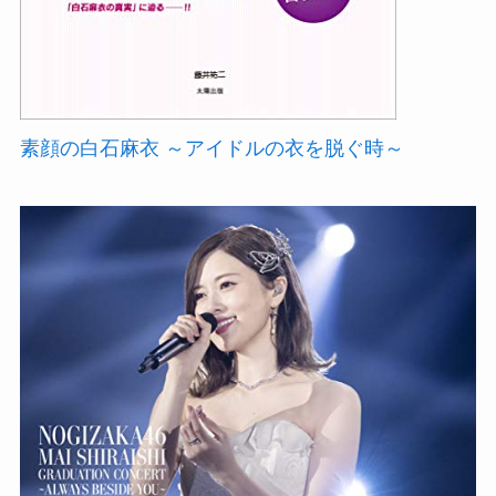
素顔の白石麻衣 ～アイドルの衣を脱ぐ時～