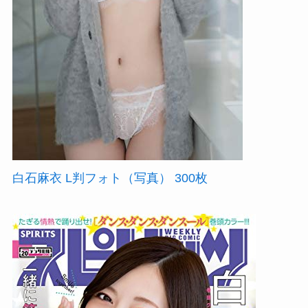
白石麻衣 L判フォト（写真） 300枚