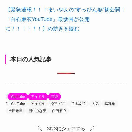
【緊急速報！！！まいやんの“すっぴん姿”初公開！
『白石麻衣YouTube』最新回が公開
に！！！！！！】の続きを読む
本日の人気記事
YouTube
アイドル
芸能
YouTube
アイドル
グラビア
乃木坂46
人気
写真集
吉田朱里
田中みな実
白石麻衣
SNSにシェアする