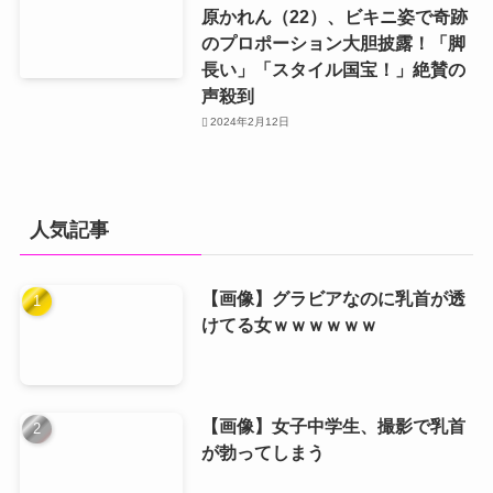
原かれん（22）、ビキニ姿で奇跡
のプロポーション大胆披露！「脚
長い」「スタイル国宝！」絶賛の
声殺到
2024年2月12日
人気記事
【画像】グラビアなのに乳首が透
けてる女ｗｗｗｗｗｗ
【画像】女子中学生、撮影で乳首
が勃ってしまう