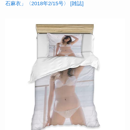
石麻衣」〈2018年2/15号〉 [雑誌]