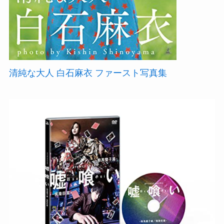
清純な大人 白石麻衣 ファースト写真集