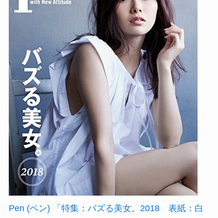
Pen (ペン) 「特集：バズる美女。2018 表紙：白