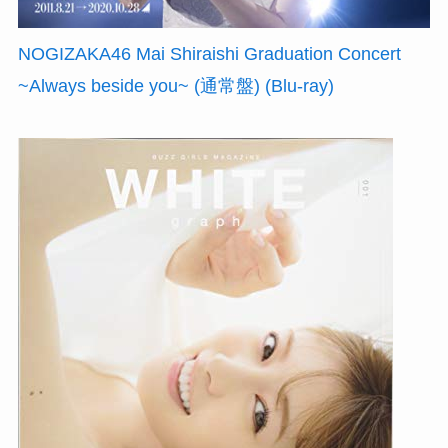
NOGIZAKA46 Mai Shiraishi Graduation Concert
~Always beside you~ (通常盤) (Blu-ray)