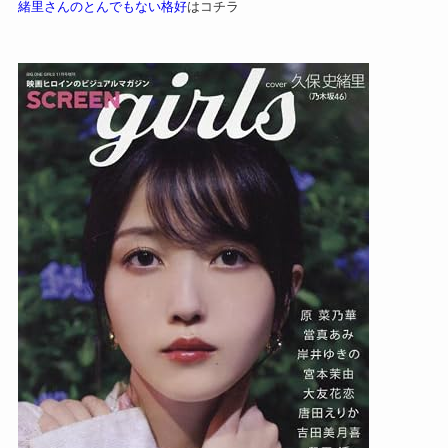
緒里さんのとんでもない格好
はコチラ