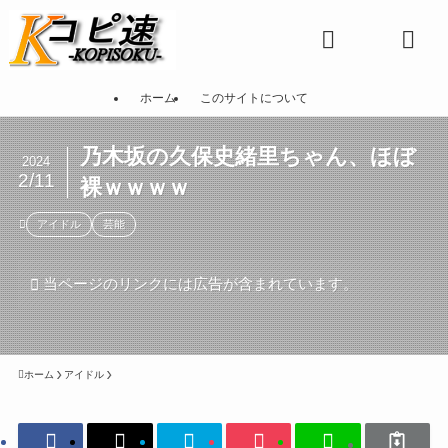
ホーム
このサイトについて
乃木坂の久保史緒里ちゃん、ほぼ
2024
2/11
裸ｗｗｗｗ
アイドル
芸能
当ページのリンクには広告が含まれています。
ホーム
アイドル