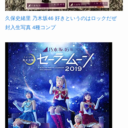
久保史緒里 乃木坂46 好きというのはロックだぜ
封入生写真 4種コンプ