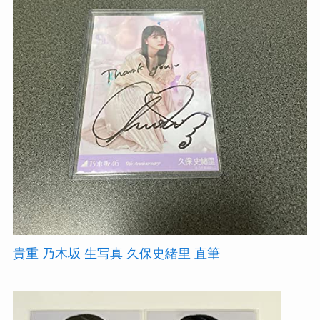
貴重 乃木坂 生写真 久保史緒里 直筆