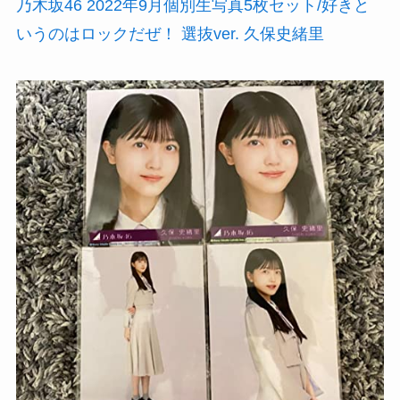
乃木坂46 2022年9月個別生写真5枚セット/好きと
いうのはロックだぜ！ 選抜ver. 久保史緒里