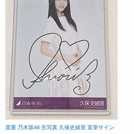
貴重 乃木坂46 生写真 久保史緒里 直筆サイン