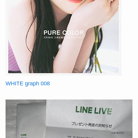
WHITE graph 008