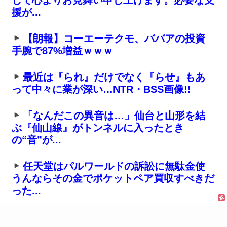
援が...
【朗報】コーエーテクモ、ババアの投資
手腕で87%増益ｗｗｗ
最近は『られ』だけでなく『らせ』もあ
って中々に業が深い…NTR・BSS画像!!
「なんだこの異音は…」仙台と山形を結
ぶ『仙山線』がトンネルに入ったとき
の“音”が...
任天堂はパルワールドの訴訟に無駄金使
うんならその金でポケットペア買収すべきだ
った...