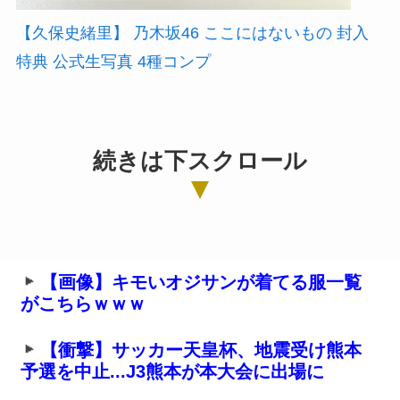
【久保史緒里】 乃木坂46 ここにはないもの 封入
特典 公式生写真 4種コンプ
続きは下スクロール
【画像】キモいオジサンが着てる服一覧
がこちらｗｗｗ
【衝撃】サッカー天皇杯、地震受け熊本
予選を中止...J3熊本が本大会に出場に