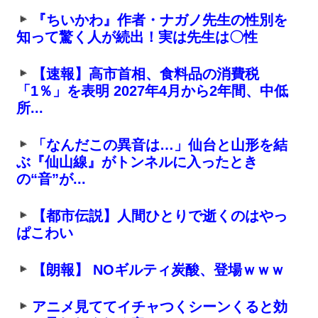
『ちいかわ』作者・ナガノ先生の性別を
知って驚く人が続出！実は先生は〇性
【速報】高市首相、食料品の消費税
「1％」を表明 2027年4月から2年間、中低
所...
「なんだこの異音は…」仙台と山形を結
ぶ『仙山線』がトンネルに入ったとき
の“音”が...
【都市伝説】人間ひとりで逝くのはやっ
ぱこわい
【朗報】 NOギルティ炭酸、登場ｗｗｗ
アニメ見ててイチャつくシーンくると効