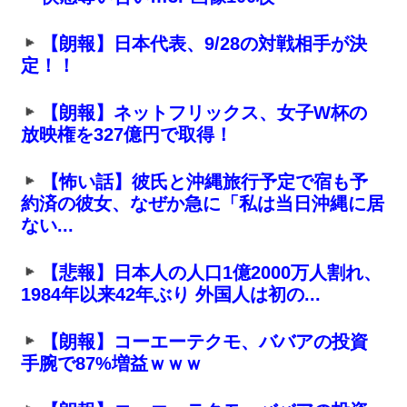
【朗報】日本代表、9/28の対戦相手が決
定！！
【朗報】ネットフリックス、女子W杯の
放映権を327億円で取得！
【怖い話】彼氏と沖縄旅行予定で宿も予
約済の彼女、なぜか急に「私は当日沖縄に居
ない...
【悲報】日本人の人口1億2000万人割れ、
1984年以来42年ぶり 外国人は初の...
【朗報】コーエーテクモ、ババアの投資
手腕で87%増益ｗｗｗ