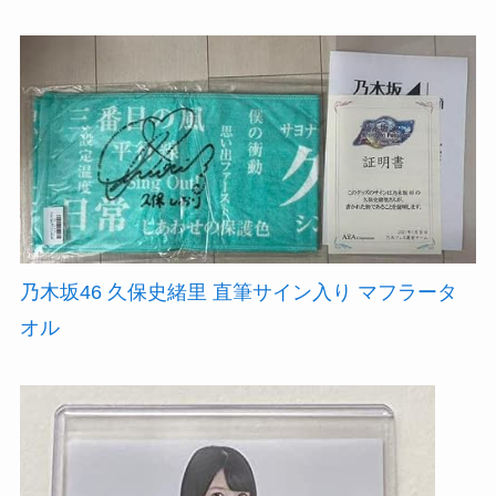
乃木坂46 久保史緒里 直筆サイン入り マフラータ
オル