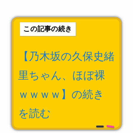
この記事の続き
【乃木坂の久保史緒
里ちゃん、ほぼ裸
ｗｗｗｗ】の続き
を読む