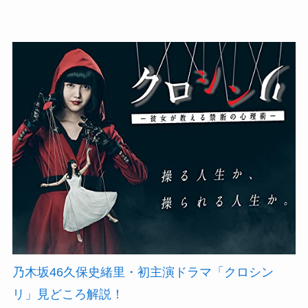
乃木坂46久保史緒里・初主演ドラマ「クロシン
リ」見どころ解説！