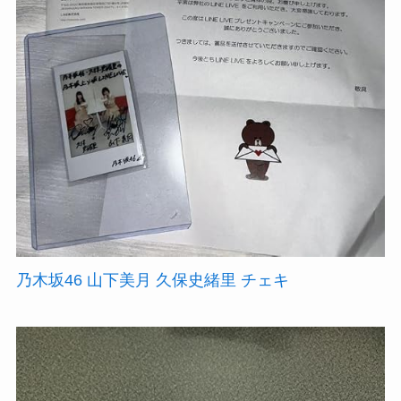
乃木坂46 山下美月 久保史緒里 チェキ