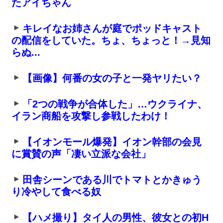
たアイちゃん
キレイなお姉さんが庭でポッドキャスト
の配信をしていた。ちょ、ちょっと！→見知
らぬ...
【画像】何番の女の子と一発ヤリたい？
「2つの戦争が合体した」…ウクライナ、
イラン商船を攻撃し参戦したわけ！
【イオンモール爆発】イオン幹部の会見
に賞賛の声「凄い立派な会社」
田舎シーンである川でトマトとかきゅう
り冷やして食べる奴
【ハメ撮り】タイ人の男性、彼女との初H