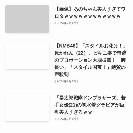
【画像】あのちゃん美人すぎてワ
ロタｗｗｗｗｗｗｗｗｗｗｗｗ
2024年2月12日
【NMB48】「スタイルお化け！」
原かれん（22）、ビキニ姿で奇跡
のプロポーション大胆披露！「脚
長い」「スタイル国宝！」絶賛の
声殺到
2024年2月12日
「暴太郎戦隊ドンブラザーズ」若
手女優(21)の初水着グラビアが巨
乳美人すぎるｗｗ
2024年2月12日