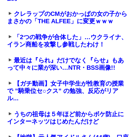
クレラップのCMがおかっぱの女の子から
まさかの「THE ALFEE」に変更ｗｗｗ
「2つの戦争が合体した」…ウクライナ、
イラン商船を攻撃し参戦したわけ！
最近は『られ』だけでなく『らせ』もあ
って中々に業が深い…NTR・BSS画像!!
【ガチ動画】女子中学生が性教育の授業
で ”騎乗位セ○クス” の勉強、反応がリア
ル...
うちの祖母は５年ほど前からボケ防止に
インターネッツはじめたんだけど