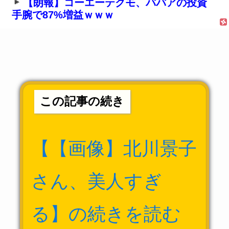
【朗報】コーエーテクモ、ババアの投資
手腕で87%増益ｗｗｗ
この記事の続き
【【画像】北川景子
さん、美人すぎ
る】の続きを読む