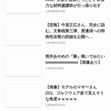
力な材料援護班が引っ張り出す
2025年5月12日
【悲報】中居正広さん、完全に詰
む。文春砲第三弾、渡邊渚への特
殊性加害の詳細を公開へ…
2025年1月15日
筒井あやめの『腋』嗅いでみたい
wwwwwwwwwww【画像あり】
2025年1月9日
【画像】モデルのマギーさん
(31)、ゴルフウェア姿で見えそう
な角度ｗｗｗｗｗ
2024年2月12日