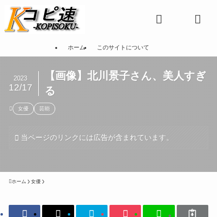
ホーム
このサイトについて
【画像】北川景子さん、美人すぎ
2023
12/17
る
女優
芸能
当ページのリンクには広告が含まれています。
ホーム
女優