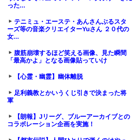
った...
テニミュ・エーステ・あんさんぶるスタ
ーズ等の音楽クリエイターYuさん ２０代の
女...
腹筋崩壊するほど笑える画像、見た瞬間
「最高かよ」となる画像貼っていけ
【心霊・幽霊】幽体離脱
足利義教とかいうくじ引きで決まった将
軍
【朗報】Jリーグ、ブルーアーカイブとの
コラボレーション企画を実施！