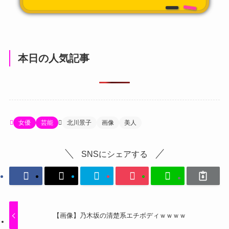
本日の人気記事
女優
芸能
北川景子
画像
美人
SNSにシェアする
【画像】乃木坂の清楚系エチボディｗｗｗｗ