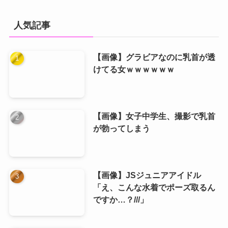
人気記事
【画像】グラビアなのに乳首が透
けてる女ｗｗｗｗｗｗ
【画像】女子中学生、撮影で乳首
が勃ってしまう
【画像】JSジュニアアイドル
「え、こんな水着でポーズ取るん
ですか…？///」