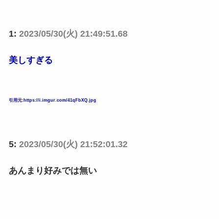
睡眠研究の世界的権威、マシュー・ウォーカー氏に
学ぶ、睡眠の質を上げるための４つのルール
1:
2023/05/30(火) 21:49:51.68
美しすぎる
Powered by livedoor 相互RSS
引用元:https://i.imgur.com/41qFbXQ.jpg
5:
2023/05/30(火) 21:52:01.32
あんまり好みでは無い