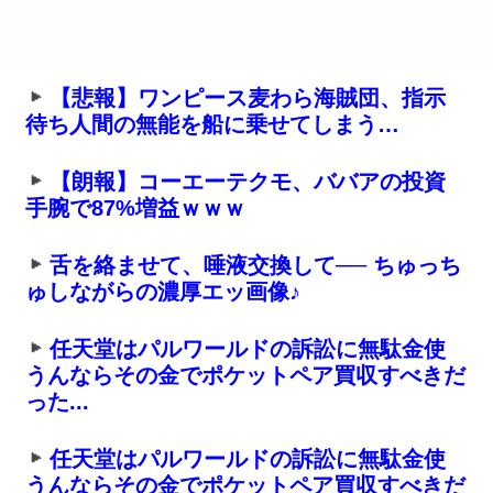
【悲報】ワンピース麦わら海賊団、指示
待ち人間の無能を船に乗せてしまう…
【朗報】コーエーテクモ、ババアの投資
手腕で87%増益ｗｗｗ
舌を絡ませて、唾液交換して── ちゅっち
ゅしながらの濃厚エッ画像♪
任天堂はパルワールドの訴訟に無駄金使
うんならその金でポケットペア買収すべきだ
った...
任天堂はパルワールドの訴訟に無駄金使
うんならその金でポケットペア買収すべきだ