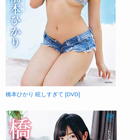
橋本ひかり 眩しすぎて [DVD]