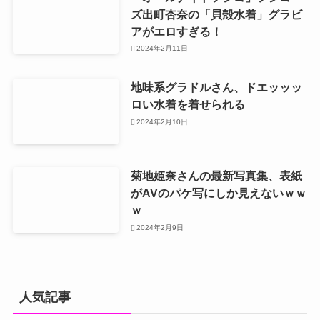
ズ出町杏奈の「貝殻水着」グラビ
アがエロすぎる！
2024年2月11日
地味系グラドルさん、ドエッッッ
ロい水着を着せられる
2024年2月10日
菊地姫奈さんの最新写真集、表紙
がAVのパケ写にしか見えないｗｗ
ｗ
2024年2月9日
人気記事