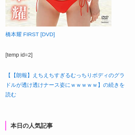
橋本耀 FIRST [DVD]
[temp id=2]
【【朗報】えちえちすぎるむっちりボディのグラ
ドルが透け透けナース姿にｗｗｗｗｗ】の続きを
読む
本日の人気記事