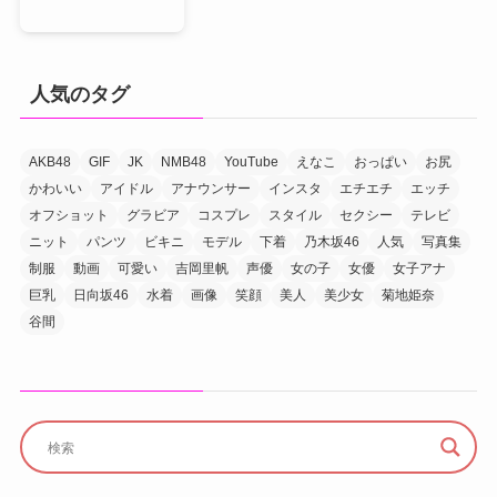
人気のタグ
AKB48
GIF
JK
NMB48
YouTube
えなこ
おっぱい
お尻
かわいい
アイドル
アナウンサー
インスタ
エチエチ
エッチ
オフショット
グラビア
コスプレ
スタイル
セクシー
テレビ
ニット
パンツ
ビキニ
モデル
下着
乃木坂46
人気
写真集
制服
動画
可愛い
吉岡里帆
声優
女の子
女優
女子アナ
巨乳
日向坂46
水着
画像
笑顔
美人
美少女
菊地姫奈
谷間