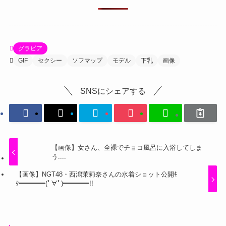
グラビア
GIF
セクシー
ソフマップ
モデル
下乳
画像
SNSにシェアする
【画像】女さん、全裸でチョコ風呂に入浴してしま
う....
【画像】NGT48・西潟茉莉奈さんの水着ショット公開ｷ
ﾀ━━━━(ﾟ∀ﾟ)━━━━!!