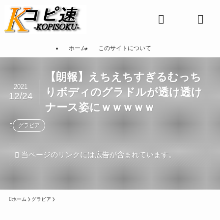
ホーム
このサイトについて
【朗報】えちえちすぎるむっち
2021
りボディのグラドルが透け透け
12/24
ナース姿にｗｗｗｗｗ
グラビア
当ページのリンクには広告が含まれています。
ホーム
グラビア