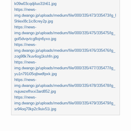
k09w03cqdjiluo31h61.jpg
https://news-
img.dwango.jp/uploads/medium/file/000/335/473/335473/lg_l
5hlexl8c1ic8crey2p.jpg
https://news-
img.dwango.jp/uploads/medium/file/000/335/475/335475/lg_
gol5dvqvtcg8ojn6yxo.jpg
https://news-
img.dwango.jp/uploads/medium/file/000/335/476/335476/lg_
zog98k7kuv6og1kshfn.jpg
https://news-
img.dwango.jp/uploads/medium/file/000/335/477/335477/lg_
yu1n791i05ojbwdfpxk.jpg
https://news-
img.dwango.jp/uploads/medium/file/000/335/478/335478/lg_
nujuwzefhxxi3ard852.jpg
https://news-
img.dwango.jp/uploads/medium/file/000/335/479/335479/lg_
sr94oq70kp2c9uix51i.jpg