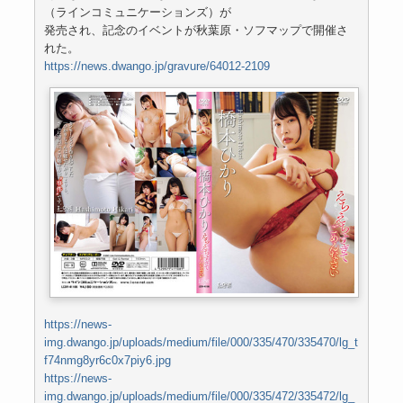
（ラインコミュニケーションズ）が
発売され、記念のイベントが秋葉原・ソフマップで開催さ
れた。
https://news.dwango.jp/gravure/64012-2109
https://news-
img.dwango.jp/uploads/medium/file/000/335/470/335470/lg_t
f74nmg8yr6c0x7piy6.jpg
https://news-
img.dwango.jp/uploads/medium/file/000/335/472/335472/lg_