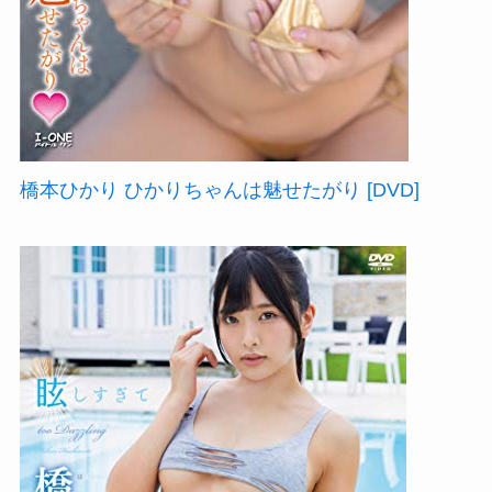
橋本ひかり ひかりちゃんは魅せたがり [DVD]