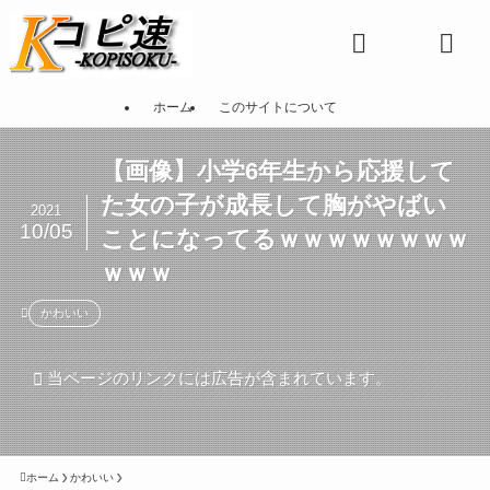
ホーム
このサイトについて
【画像】小学6年生から応援して
た女の子が成長して胸がやばい
2021
10/05
ことになってるｗｗｗｗｗｗｗｗ
ｗｗｗ
かわいい
当ページのリンクには広告が含まれています。
ホーム
かわいい