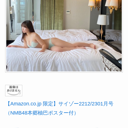
【Amazon.co.jp 限定】サイゾー2212/2301月号
（NMB48本郷柚巴ポスター付）