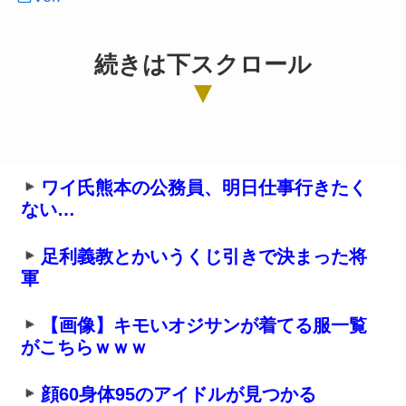
続きは下スクロール
ワイ氏熊本の公務員、明日仕事行きたく
ない…
足利義教とかいうくじ引きで決まった将
軍
【画像】キモいオジサンが着てる服一覧
がこちらｗｗｗ
顔60身体95のアイドルが見つかる