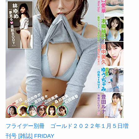
フライデー別冊 ゴールド２０２２年１月５日増
刊号 [雑誌] FRIDAY