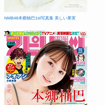
NMB48本郷柚巴1st写真集 美しい果実