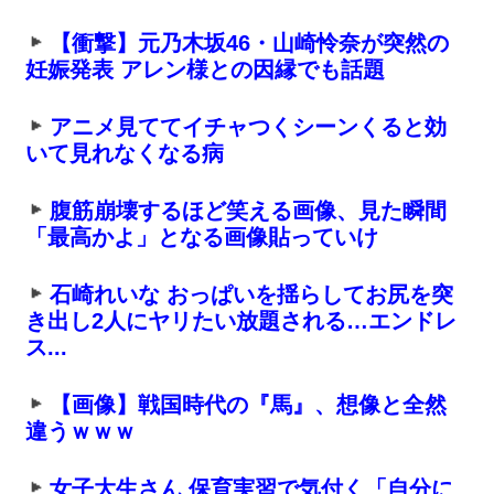
【衝撃】元乃木坂46・山崎怜奈が突然の
妊娠発表 アレン様との因縁でも話題
アニメ見ててイチャつくシーンくると効
いて見れなくなる病
腹筋崩壊するほど笑える画像、見た瞬間
「最高かよ」となる画像貼っていけ
石崎れいな おっぱいを揺らしてお尻を突
き出し2人にヤリたい放題される…エンドレ
ス...
【画像】戦国時代の『馬』、想像と全然
違うｗｗｗ
女子大生さん 保育実習で気付く「自分に