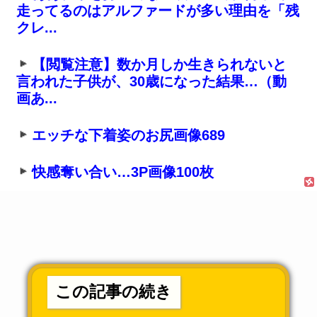
走ってるのはアルファードが多い理由を「残
クレ...
【閲覧注意】数か月しか生きられないと
言われた子供が、30歳になった結果…（動
画あ...
エッチな下着姿のお尻画像689
快感奪い合い…3P画像100枚
この記事の続き