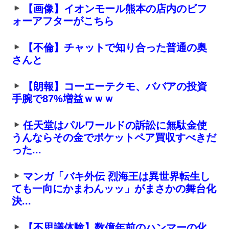
【画像】イオンモール熊本の店内のビフ
ォーアフターがこちら
【不倫】チャットで知り合った普通の奥
さんと
【朗報】コーエーテクモ、ババアの投資
手腕で87%増益ｗｗｗ
任天堂はパルワールドの訴訟に無駄金使
うんならその金でポケットペア買収すべきだ
った...
マンガ「バキ外伝 烈海王は異世界転生し
ても一向にかまわんッッ」がまさかの舞台化
決...
【不思議体験】数億年前のハンマーの化