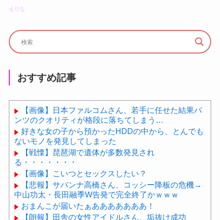
えりな
おすすめ記事
【画像】日本ファルコムさん、若手に任せた結果パ
ンツのクオリティが格段に落ちてしまう…
好きな女の子から預かったHDDの中から、とんでも
ないモノを発見してしまった
【戦慄】琵琶湖で遺体が多数発見され
る・・・・・・・
【画像】こいつとセックスしたい？
【悲報】サバンナ高橋さん、コッシー降板の危機→
中山功太・長田融季W告発で完全終了かｗｗｗ
おまんこが届いたぁあああああああ！
【朗報】田舎の女性アイドルさん、垢抜け成功