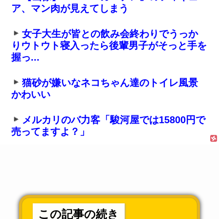
ア、マン肉が見えてしまう
女子大生が皆との飲み会終わりでうっか
りウトウト寝入ったら後輩男子がそっと手を
握っ...
猫砂が嫌いなネコちゃん達のトイレ風景
かわいい
メルカリのバ力客「駿河屋では15800円で
売ってますよ？」
この記事の続き