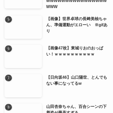
WWWWWWWWWWWWWWWW
WWW
【画像】世界卓球の長﨑美柚ちゃ
ん、準備運動がエローい ※gifあ
り
【画像47枚】東城りおのおっぱ
い！ｗｗｗｗｗｗｗｗｗｗ
【日向坂46】山口陽世、とんでも
ない事になってるw
山田杏奈ちゃん、百合シーンの下
着姿が最高すぎる