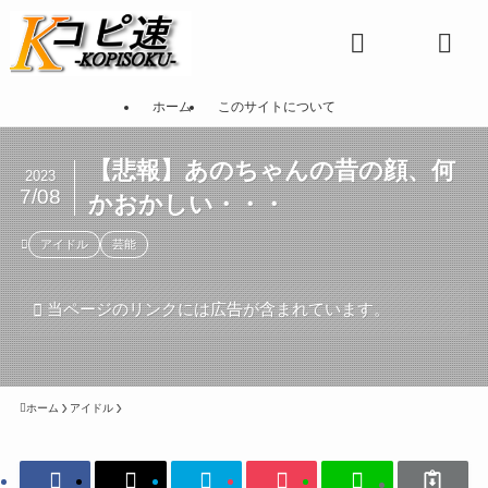
ホーム
このサイトについて
【悲報】あのちゃんの昔の顔、何
2023
7/08
かおかしい・・・
アイドル
芸能
当ページのリンクには広告が含まれています。
ホーム
アイドル