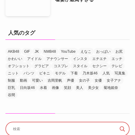
人気のタグ
AKB48
GIF
JK
NMB48
YouTube
えなこ
おっぱい
お尻
かわいい
アイドル
アナウンサー
インスタ
エチエチ
エッチ
オフショット
グラビア
コスプレ
スタイル
セクシー
テレビ
ニット
パンツ
ビキニ
モデル
下着
乃木坂46
人気
写真集
制服
動画
可愛い
吉岡里帆
声優
女の子
女優
女子アナ
巨乳
日向坂46
水着
画像
笑顔
美人
美少女
菊地姫奈
谷間