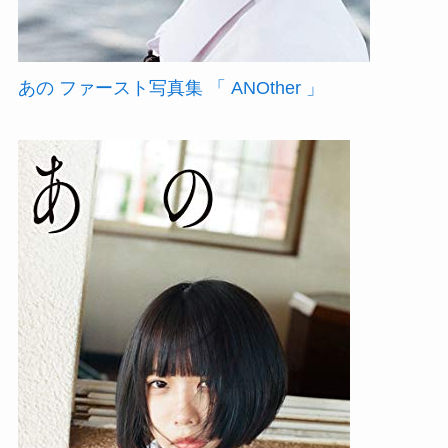
あの ファースト写真集 「 ANOther 」