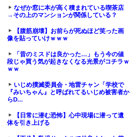
なぜか窓に本が高く積まれている喫茶店
→その上のマンションが関係している？
【腹筋崩壊】お前らが死ぬほど笑った画
像を貼っていけｗｗｗ
「昔のミスドは良かった…」もう今の値
段じゃ買う気が起きなくなる光景がコチラｗ
ｗｗ
いじめ撲滅委員会・地雷チャン「学校で
『みいちゃん』と呼ばれてるいじめ被害者か
らD...
【日常に潜む恐怖】心中現場に潜って遺
体を引き上げる