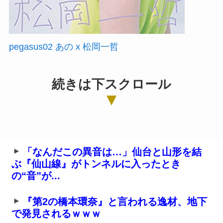
pegasus02 あの x 松岡一哲
続きは下スクロール
「なんだこの異音は…」仙台と山形を結
ぶ『仙山線』がトンネルに入ったとき
の“音”が...
『第2の橋本環奈』と言われる逸材、地下
で発見されるｗｗｗ