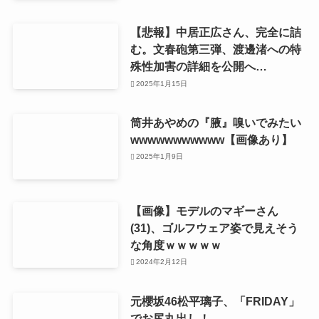
【悲報】中居正広さん、完全に詰
む。文春砲第三弾、渡邊渚への特
殊性加害の詳細を公開へ…
2025年1月15日
筒井あやめの『腋』嗅いでみたい
wwwwwwwwwww【画像あり】
2025年1月9日
【画像】モデルのマギーさん
(31)、ゴルフウェア姿で見えそう
な角度ｗｗｗｗｗ
2024年2月12日
元櫻坂46松平璃子、「FRIDAY」
でお尻丸出し！