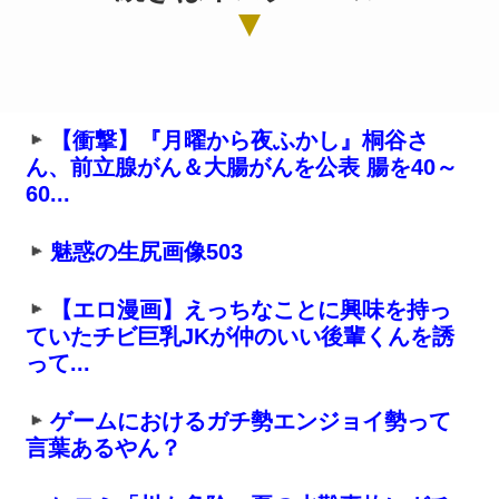
【衝撃】『月曜から夜ふかし』桐谷さ
ん、前立腺がん＆大腸がんを公表 腸を40～
60...
魅惑の生尻画像503
【エロ漫画】えっちなことに興味を持っ
ていたチビ巨乳JKが仲のいい後輩くんを誘
って...
ゲームにおけるガチ勢エンジョイ勢って
言葉あるやん？