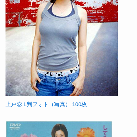
上戸彩 L判フォト（写真） 100枚