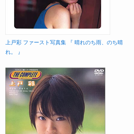
上戸彩 ファースト写真集 『 晴れのち雨、のち晴
れ。 』