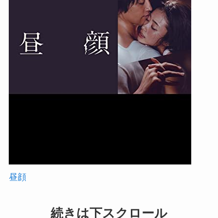
昼顔
続きは下スクロール