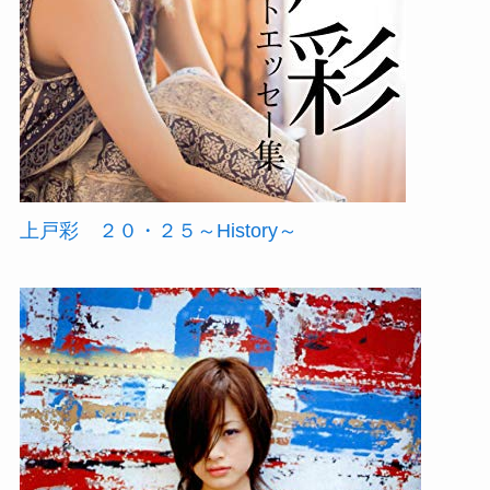
上戸彩 ２０・２５～History～