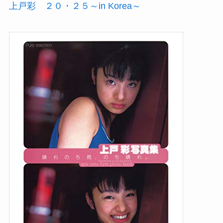
上戸彩 ２０・２５～in Korea～