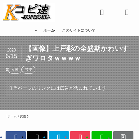
ホーム
このサイトについて
【画像】上戸彩の全盛期かわいす
2023
6/15
ぎワロタｗｗｗｗ
女優
芸能
当ページのリンクには広告が含まれています。
ホーム
女優