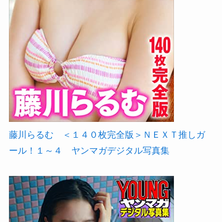
藤川らるむ ＜１４０枚完全版＞ＮＥＸＴ推しガ
ール！１～４ ヤンマガデジタル写真集