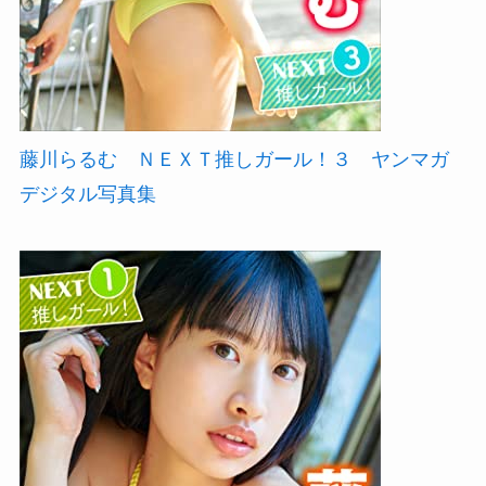
藤川らるむ ＮＥＸＴ推しガール！３ ヤンマガ
デジタル写真集