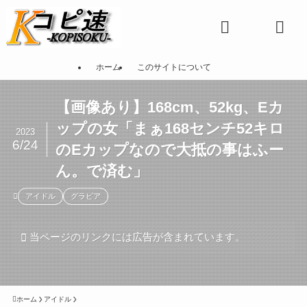
ホーム
このサイトについて
【画像あり】168cm、52kg、Eカ
ップの女「まぁ168センチ52キロ
2023
6/24
のEカップなので大抵の事はふー
ん。で済む」
アイドル
グラビア
当ページのリンクには広告が含まれています。
ホーム
アイドル