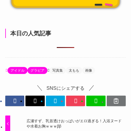
本日の人気記事
アイドル
グラビア
写真集
太もも
画像
SNSにシェアする
広瀬すず、乳首透けおっぱいがエロ過ぎる！入浴ヌード
や水着お胸ｗｗｗββ