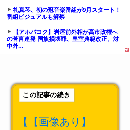
礼真琴、初の冠音楽番組が9月スタート！
番組ビジュアルも解禁
【アホパヨク】岩屋前外相が高市政権へ
の苦言連発 国旗損壊罪、皇室典範改正、対
中外...
この記事の続き
【【画像あり】