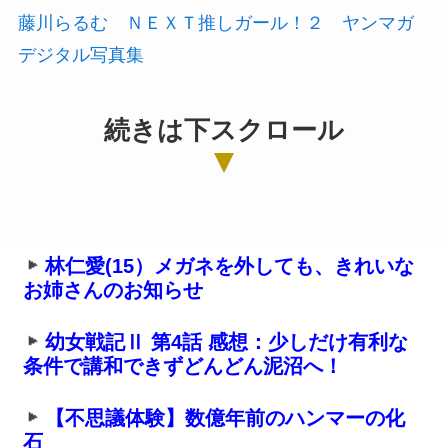
藤川らるむ ＮＥＸＴ推しガール！２ ヤンマガ
デジタル写真集
続きは下スクロール
林仁愛(15）メガネを外しても、きれいな
お姉さんのお知らせ
幼女戦記Ⅱ 第4話 感想：少しだけ有利な
条件で講和できずどんどん泥沼へ！
【不思議体験】数億年前のハンマーの化
石