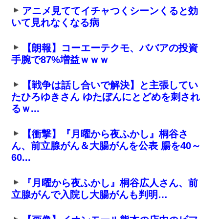
アニメ見ててイチャつくシーンくると効
いて見れなくなる病
【朗報】コーエーテクモ、ババアの投資
手腕で87%増益ｗｗｗ
【戦争は話し合いで解決】と主張してい
たひろゆきさん ゆたぼんにとどめを刺され
るｗ...
【衝撃】『月曜から夜ふかし』桐谷さ
ん、前立腺がん＆大腸がんを公表 腸を40～
60...
『月曜から夜ふかし』桐谷広人さん、前
立腺がんで入院し大腸がんも判明…