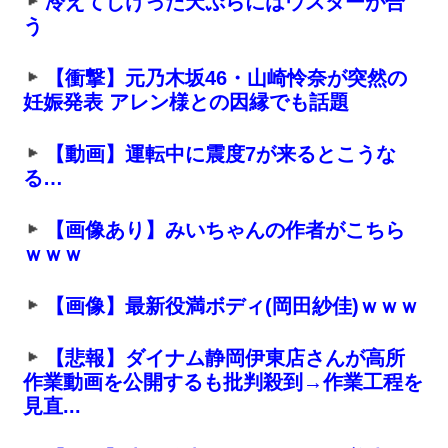
冷えてしけった天ぷらにはウスターが合
う
【衝撃】元乃木坂46・山崎怜奈が突然の
妊娠発表 アレン様との因縁でも話題
【動画】運転中に震度7が来るとこうな
る…
【画像あり】みいちゃんの作者がこちら
ｗｗｗ
【画像】最新役満ボディ(岡田紗佳)ｗｗｗ
【悲報】ダイナム静岡伊東店さんが高所
作業動画を公開するも批判殺到→作業工程を
見直...