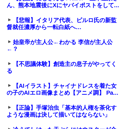
ん、熊本地震後にXにヤバイポストをして...
【悲報】イタリア代表、ピルロ氏の新監
督就任濃厚から一転白紙へ…
始皇帝が主人公←わかる 李信が主人公
←？
【不思議体験】創造主の息子がやってく
る
【AIイラスト】チャイナドレスを着た女
の子のAIエロ画像まとめ【アニメ調】 Pa...
【正論】手塚治虫「基本的人権を茶化す
ような漫画は決して描いてはならない」