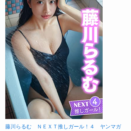
藤川らるむ ＮＥＸＴ推しガール！４ ヤンマガ