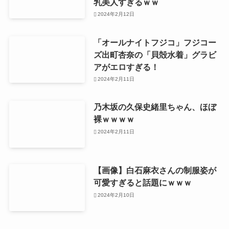
乳美人すぎるｗｗ
2024年2月12日
「オールナイトフジコ」フジコー
ズ出町杏奈の「貝殻水着」グラビ
アがエロすぎる！
2024年2月11日
乃木坂の久保史緒里ちゃん、ほぼ
裸ｗｗｗｗ
2024年2月11日
【画像】白石麻衣さんの制服姿が
可愛すぎると話題にｗｗｗ
2024年2月10日