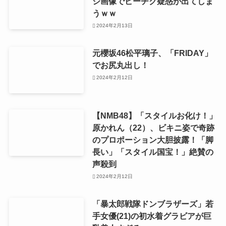
ジ画像でビーチク疑惑が出てしま
うｗｗ
2024年2月13日
元櫻坂46松平璃子、「FRIDAY」
でお尻丸出し！
2024年2月12日
【NMB48】「スタイルお化け！」
原かれん（22）、ビキニ姿で奇跡
のプロポーション大胆披露！「脚
長い」「スタイル国宝！」絶賛の
声殺到
2024年2月12日
「暴太郎戦隊ドンブラザーズ」若
手女優(21)の初水着グラビアが巨